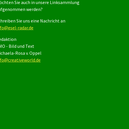
öchten Sie auch in unsere Linksammlung
ufgenommen werden?
hreiben Sie uns eine Nachricht an
nfo@esel-radar.de
edaktion
O - Bild und Text
ichaela-Rosa v. Oppel
nfo@creativeworld.de