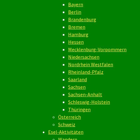
Bayern
Berlin
Brandenburg
Bremen
Hamburg
Hessen
Mecklenburg-Vorpommern
Niedersachsen
Nordrhein Westfalen
Rheinland-Pfalz
Saarland
Sachsen
Sachsen-Anhalt
Schleswig-Holstein
Thüringen
Österreich
Schweiz
Esel-Aktivitäten
Wandern