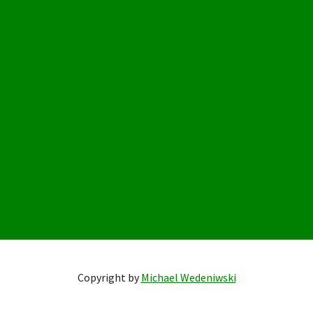
Copyright by
Michael Wedeniwski