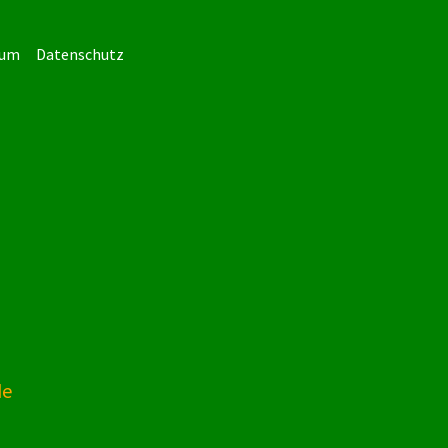
sum
Datenschutz
de