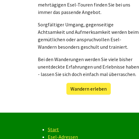
mehrtägigen Esel-Touren finden Sie bei uns
immer das passende Angebot.
Sorgfältiger Umgang, gegenseitige
Achtsamkeit und Aufmerksamkeit werden beim
gemütlichen oder anspruchvollen Esel-
Wandern besonders geschult und trainiert.
Bei den Wanderungen werden Sie viele bisher
unentdeckte Erfahrungen und Erlebnisse haben
- lassen Sie sich doch einfach mal überraschen.
Wandern erleben
Start
Esel-Adressen