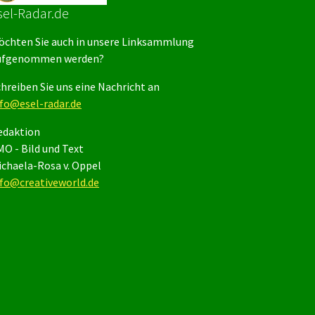
sel-Radar.de
öchten Sie auch in unsere Linksammlung
ufgenommen werden?
hreiben Sie uns eine Nachricht an
nfo@esel-radar.de
edaktion
O - Bild und Text
ichaela-Rosa v. Oppel
nfo@creativeworld.de