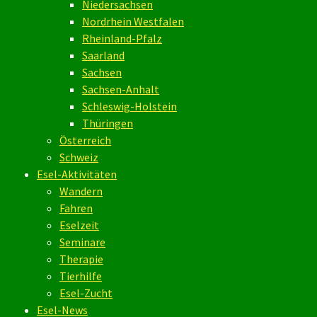
Niedersachsen
Nordrhein Westfalen
Rheinland-Pfalz
Saarland
Sachsen
Sachsen-Anhalt
Schleswig-Holstein
Thüringen
Österreich
Schweiz
Esel-Aktivitäten
Wandern
Fahren
Eselzeit
Seminare
Therapie
Tierhilfe
Esel-Zucht
Esel-News